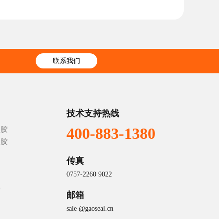
联系我们
技术支持热线
400-883-1380
构胶
封胶
传真
0757-2260 9022
胶
邮箱
sale @gaoseal.cn