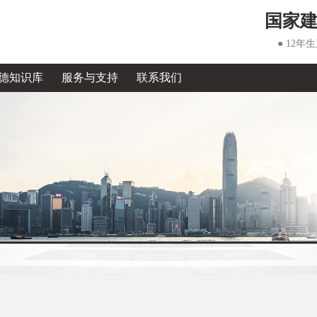
国家
● 12年
德知识库
服务与支持
联系我们