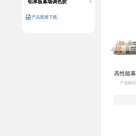
铝单板幕墙调色胶
>
产品图册下载
高性能幕
产品标识：1