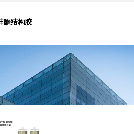
硅酮结构胶