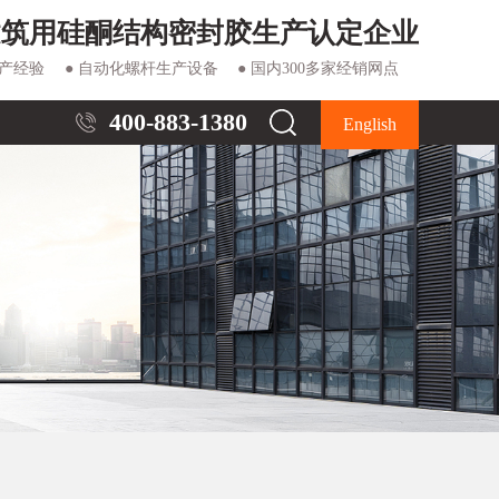
建筑用硅酮结构密封胶生产认定企业
生产经验
● 自动化螺杆生产设备
● 国内300多家经销网点
400-883-1380
English