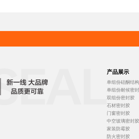
产品展示
单组份硅酮结
单组份耐候密
双组份密封胶
石材密封胶
门窗密封胶
中空玻璃密封
家装防霉胶
防火密封胶