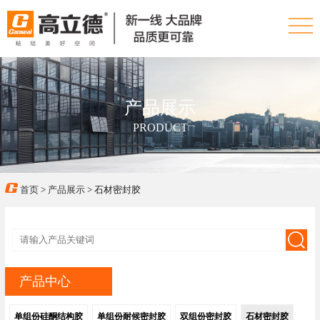
产品展示
PRODUCT
首页
>
产品展示
> 石材密封胶
产品中心
单组份硅酮结构胶
单组份耐候密封胶
双组份密封胶
石材密封胶