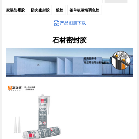
家装防霉胶
防火密封胶
酸胶
铝单板幕墙调色胶
产品图册下载
石材密封胶