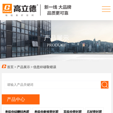
产品展示
PRODUCT
首页
>
产品展示
> 信息ID读取错误
产品中心
单组份硅酮结构胶
单组份耐候密封胶
双组份密封胶
石材密封胶