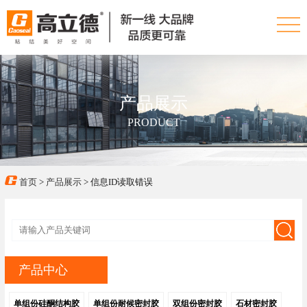
产品展示
PRODUCT
首页
>
产品展示
> 信息ID读取错误
产品中心
单组份硅酮结构胶
单组份耐候密封胶
双组份密封胶
石材密封胶