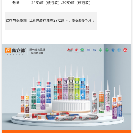
数量
24支/箱（硬包装）/20支/箱（软包装）
贮存与保质期
以原包装存放在27℃以下，质保期9个月；