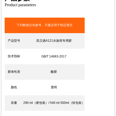
Product parameters
下列数据仅供参考，不建议用于制定规范
产品型号
高立德A121水族馆专用胶
技术指标
GB/T 14683-2017
胶体性质
酸胶
颜色
透明
容量
290 ml（硬包装）/ 540 ml 500ml（软包装）