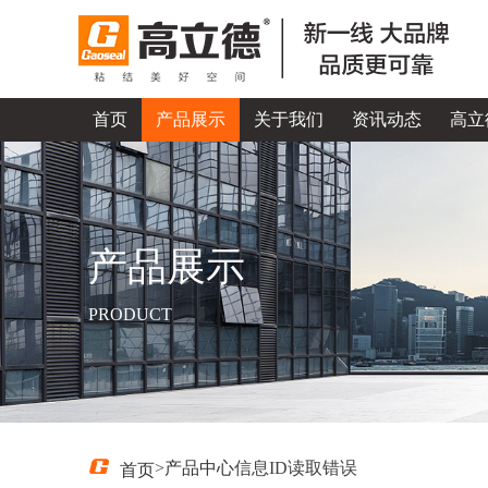
首页
产品展示
关于我们
资讯动态
高立
产品展示
PRODUCT
产品中心
信息ID读取错误
>
首页