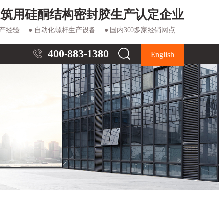
建筑用硅酮结构密封胶生产认定企业
生产经验
● 自动化螺杆生产设备
● 国内300多家经销网点
400-883-1380
English