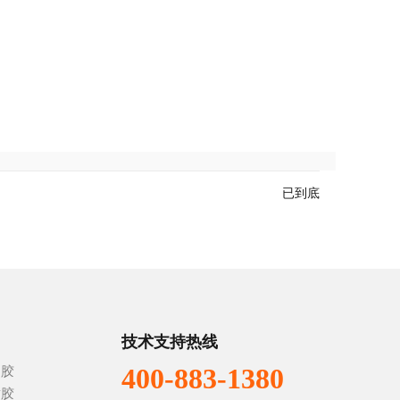
已到底
技术支持热线
400-883-1380
构胶
封胶