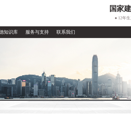
国家
● 12年
德知识库
服务与支持
联系我们